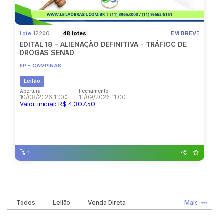
Pesquisar
Lote
12200
48 lotes
EM BREVE
EDITAL 18 - ALIENAÇÃO DEFINITIVA - TRÁFICO DE
DROGAS SENAD
SP - CAMPINAS
Leilão
Abertura
Fechamento
10/08/2026 11:00
11/09/2026 11:00
Valor inicial: R$ 4.307,50
Abertura
Fechamento
10/08/2026 11:00
11/09/2026 11:00
1
Todos
Leilão
Venda Direta
Mais