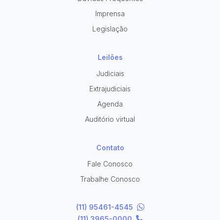
Imprensa
Legislação
Leilões
Judiciais
Extrajudiciais
Agenda
Auditório virtual
Contato
Fale Conosco
Trabalhe Conosco
(11) 95461-4545
(11) 3965-0000